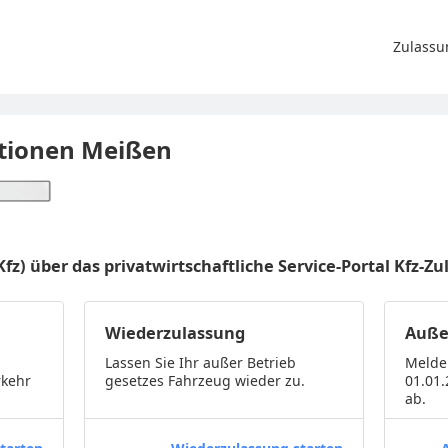
Zulassu
tionen Meißen
fz) über das privatwirtschaftliche Service-Portal Kfz-Z
Wiederzulassung
Auße
Lassen Sie Ihr außer Betrieb
Melde
rkehr
gesetzes Fahrzeug wieder zu.
01.01
ab.