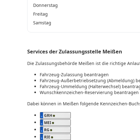
Donnerstag
Freitag
Samstag
Services der Zulassungsstelle Meißen
Die Zulassungsbehörde Meißen ist die richtige Anlauf
Fahrzeug-Zulassung beantragen
Fahrzeug-Außerbetriebsetzung (Abmeldung) b
Fahrzeug-Ummeldung (Halterwechsel) beantra
Wunschkennzeichen-Reservierung beantragen
Dabei können in Meißen folgende Kennzeichen-Buch
GRH
MEI
RG
RIE