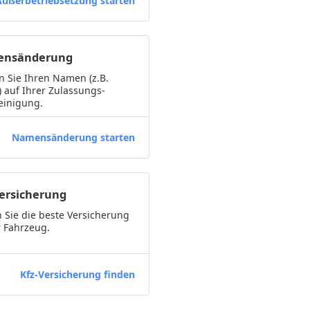
Außerbetriebsetzung starten
nsänderung
 Sie Ihren Namen (z.B.
) auf Ihrer Zulassungs-
einigung.
Namensänderung starten
Versicherung
 Sie die beste Versicherung
r Fahrzeug.
Kfz-Versicherung finden