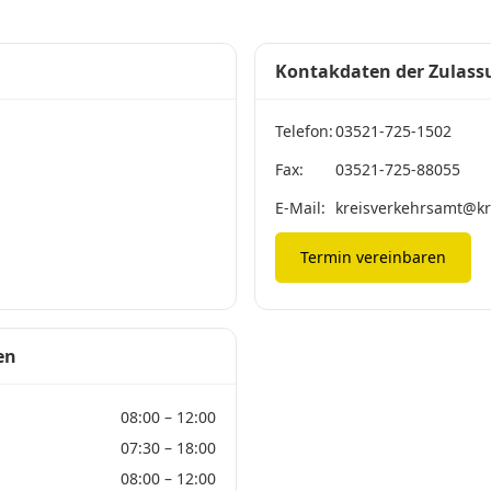
Kontakdaten der Zulass
Telefon:
03521-725-1502
Fax:
03521-725-88055
E-Mail:
kreisverkehrsamt@kr
Termin vereinbaren
en
08:00 – 12:00
07:30 – 18:00
08:00 – 12:00